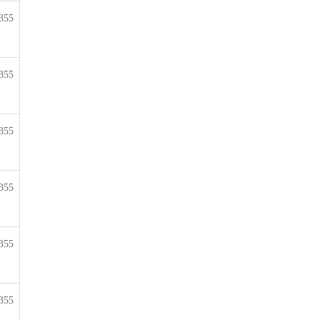
55
55
55
55
55
55