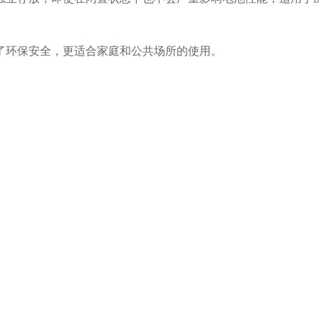
了环保安全，更适合家庭和公共场所的使用。