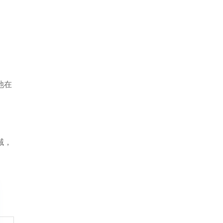
池在
域，