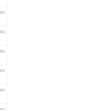
55
55
55
55
55
55