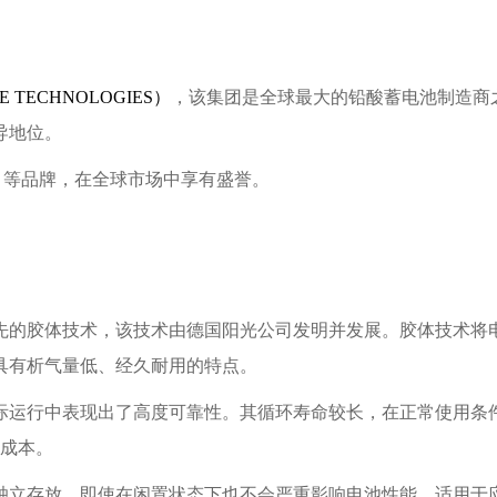
TECHNOLOGIES）
，该集团是全球最大的铅酸蓄电池制造商
导地位。
）
等品牌，在全球市场中享有盛誉。
先的胶体技术，该技术由德国阳光公司发明并发展。胶体技术将
具有析气量低、经久耐用的特点。
实际运行中表现出了高度可靠性。其循环寿命较长，在正常使用条
换成本。
独立存放，即使在闲置状态下也不会严重影响电池性能，适用于