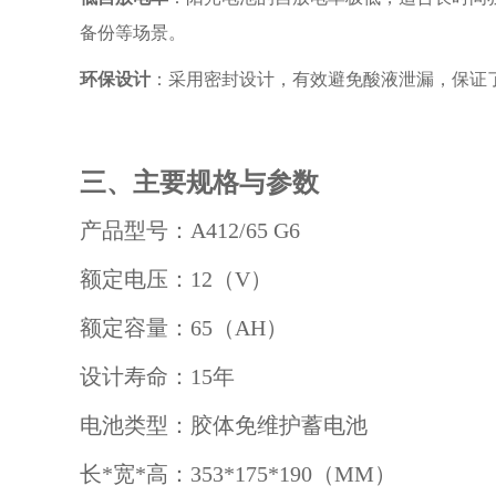
备份等场景。
环保设计
：采用密封设计，有效避免酸液泄漏，保证
三、主要规格与参数
产品型号：A412/65 G6
额定电压：12（V）
额定容量：65（AH）
设计寿命：15年
电池类型：胶体免维护蓄电池
长*宽*高：353*175*190（MM）