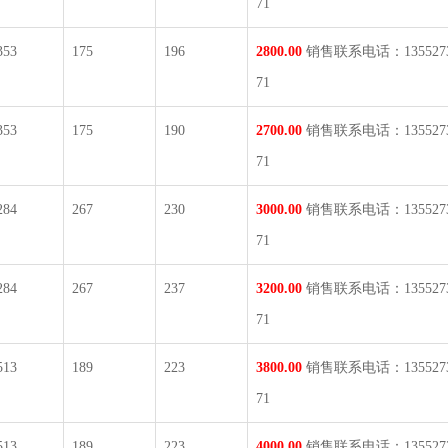
71
353
175
196
2800.00
销售联系电话：1355273
71
353
175
190
2700.00
销售联系电话：1355273
71
284
267
230
3000.00
销售联系电话：1355273
71
284
267
237
3200.00
销售联系电话：1355273
71
513
189
223
3800.00
销售联系电话：1355273
71
513
189
223
4000.00
销售联系电话：1355273